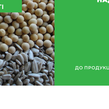
НА
І
ДО ПРОДУКЦ