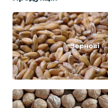
Зернові