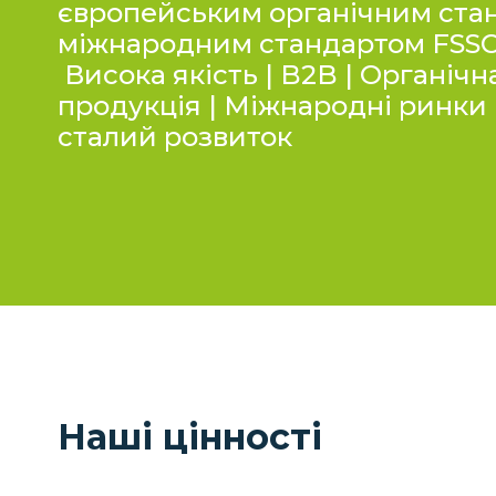
європейським органічним ста
міжнародним стандартом FSSC
Висока якість | B2B | Органічн
продукція | Міжнародні ринки |
сталий розвиток
Наші цінності