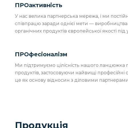
ПРОактивність
У нас велика партнерська мережа, і ми пост
співпрацю заради однієї мети — виробництва
органічних продуктів європейської якості під
ПРОфесіоналізм
Ми підтримуємо цілісність нашого ланцюжка 
продуктів, застосовуючи найвищі професійні 
це як основу відносин з діловими партнерами
Продукція