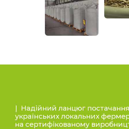
| Надійний ланцюг постачання
українських локальних фермер
на сертифікованому виробницт