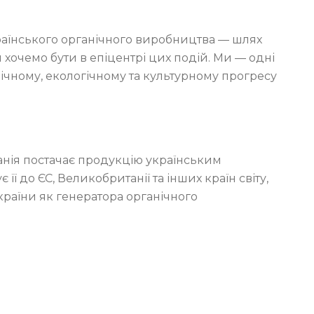
раїнського органічного виробництва — шлях
и хочемо бути в епіцентрі цих подій. Ми — одні
мічному, екологічному та культурному прогресу
нія постачає продукцію українським
її до ЄС, Великобританії та інших країн світу,
країни як генератора органічного