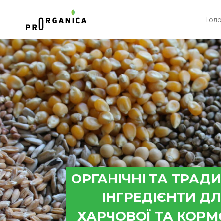
Гол
ОРГАНІЧНІ ТА ТРАДИ
ІНГРЕДІЄНТИ Д
ХАРЧОВОЇ ТА КОРМ