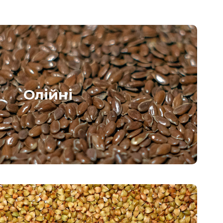
Олійні