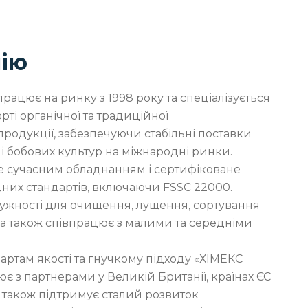
ію
рацює на ринку з 1998 року та спеціалізується
рті органічної та традиційної
продукції, забезпечуючи стабільні поставки
 і бобових культур на міжнародні ринки.
 сучасним обладнанням і сертифіковане
них стандартів, включаючи FSSC 22000.
тужності для очищення, лущення, сортування
, а також співпрацює з малими та середніми
ртам якості та гнучкому підходу «ХІМЕКС
є з партнерами у Великій Британії, країнах ЄС
а також підтримує сталий розвиток