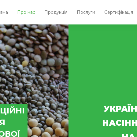
овна
Про нас
Продукція
Послуги
Сертифікація
УКРАЇН
ЦІЙНІ
ЛЯ
НАСІНН
ОВОЇ