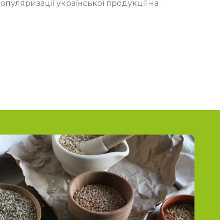
опуляризації української продукції на