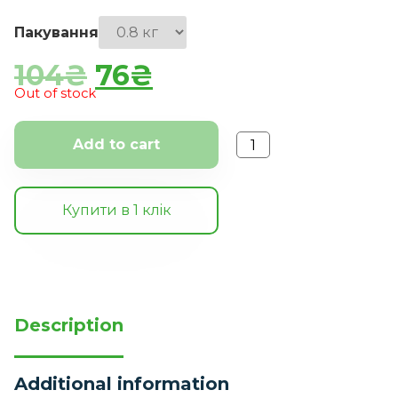
Пакування
104
₴
76
₴
Out of stock
Add to cart
Купити в 1 клiк
Description
Additional information