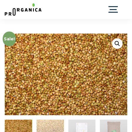
Sale!