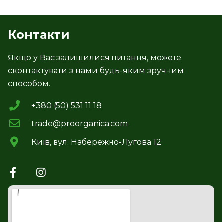
Контакти
Якщо у Вас залишилися питання, можете
сконтактувати з нами будь-яким зручним
способом.
+380 (50) 531 11 18
trade@proorganica.com
Київ, вул. Набережно-Лугова 12