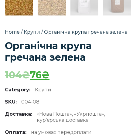
Home
/
Крупи
/ Органічна крупа гречана зелена
Органічна крупа
гречана зелена
104
₴
76
₴
Category:
Крупи
SKU:
004-08
Доставка:
«Нова Пошта», «Укрпошта»,
кур’єрська доставка
Оплата:
на умовах передоплати