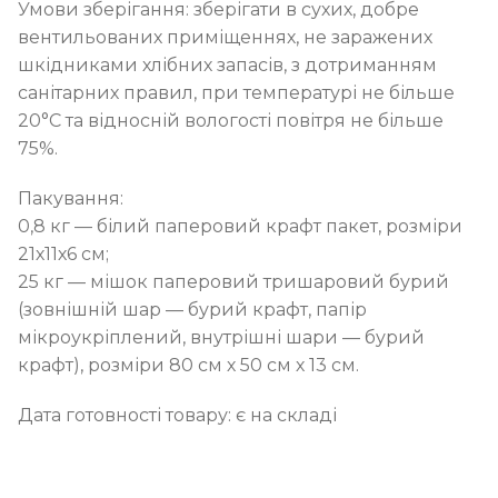
Умови зберігання: зберігати в сухих, добре
вентильованих приміщеннях, не заражених
шкідниками хлібних запасів, з дотриманням
санітарних правил, при температурі не більше
20°С та відносній вологості повітря не більше
75%.
Пакування:
0,8 кг — білий паперовий крафт пакет, розміри
21х11х6 см;
25 кг — мішок паперовий тришаровий бурий
(зовнішній шар — бурий крафт, папір
мікроукріплений, внутрішні шари — бурий
крафт), розміри 80 см х 50 см х 13 см.
Дата готовності товару: є на складі